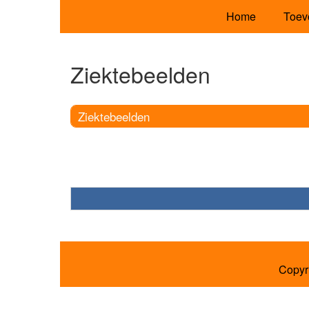
Home
Toev
Ziektebeelden
Ziektebeelden
Copyr