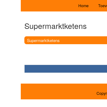
Home
Toev
Supermarktketens
Supermarktketens
Copyr