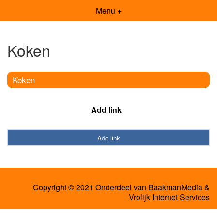
Menu +
Koken
Koken
Add link
Add link
Copyright © 2021 Onderdeel van
BaakmanMedia
&
Vrolijk Internet Services