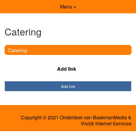
Menu +
Catering
Catering
Add link
Add link
Copyright © 2021 Onderdeel van
BaakmanMedia
&
Vrolijk Internet Services