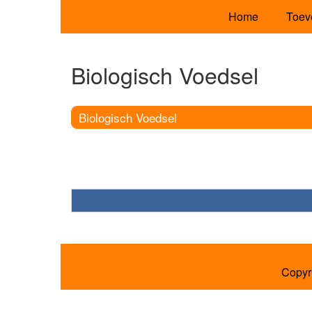
Home
Toev
Biologisch Voedsel
Biologisch Voedsel
Copyr